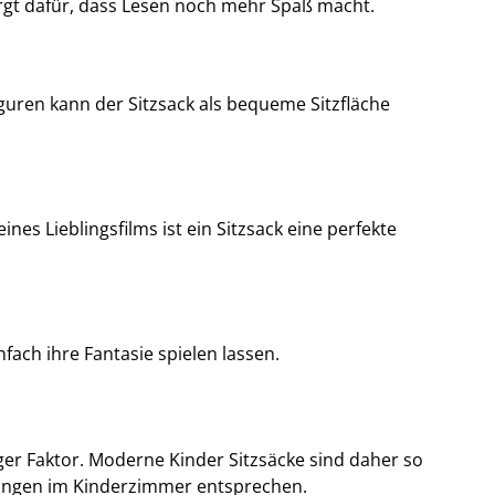
rgt dafür, dass Lesen noch mehr Spaß macht.
guren kann der Sitzsack als bequeme Sitzfläche
s Lieblingsfilms ist ein Sitzsack eine perfekte
fach ihre Fantasie spielen lassen.
iger Faktor. Moderne Kinder Sitzsäcke sind daher so
erungen im Kinderzimmer entsprechen.