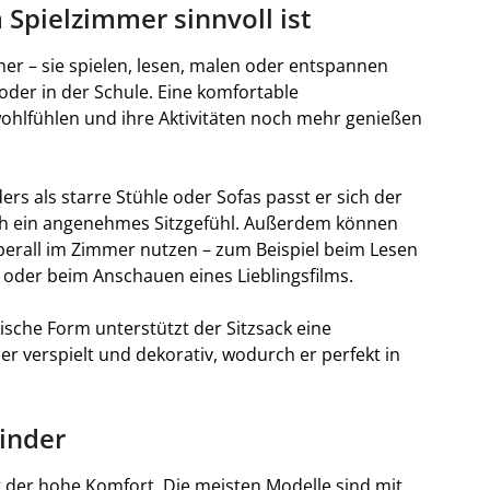
 Spielzimmer sinnvoll ist
mer – sie spielen, lesen, malen oder entspannen
oder in der Schule. Eine komfortable
 wohlfühlen und ihre Aktivitäten noch mehr genießen
ers als starre Stühle oder Sofas passt er sich der
ch ein angenehmes Sitzgefühl. Außerdem können
überall im Zimmer nutzen – zum Beispiel beim Lesen
 oder beim Anschauen eines Lieblingsfilms.
sche Form unterstützt der Sitzsack eine
er verspielt und dekorativ, wodurch er perfekt in
inder
ist der hohe Komfort. Die meisten Modelle sind mit