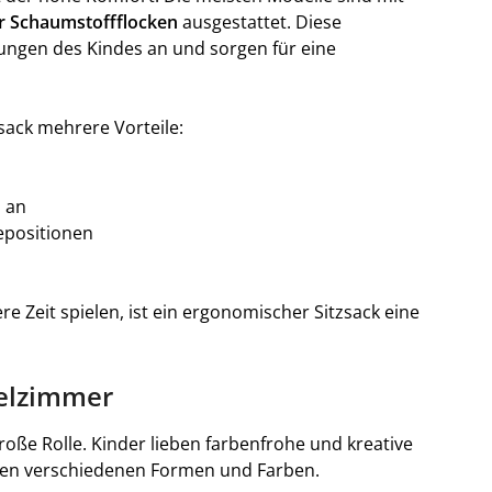
r Schaumstoffflocken
ausgestattet. Diese
gungen des Kindes an und sorgen für eine
zsack mehrere Vorteile:
n an
gepositionen
re Zeit spielen, ist ein ergonomischer Sitzsack eine
ielzimmer
roße Rolle. Kinder lieben farbenfrohe und kreative
ielen verschiedenen Formen und Farben.