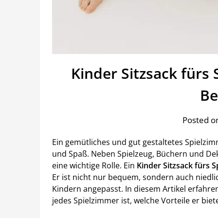
Kinder Sitzsack fürs
B
Posted o
Ein gemütliches und gut gestaltetes Spielzimme
und Spaß. Neben Spielzeug, Büchern und Dekor
eine wichtige Rolle. Ein
Kinder Sitzsack fürs 
Er ist nicht nur bequem, sondern auch niedli
Kindern angepasst. In diesem Artikel erfahren
jedes Spielzimmer ist, welche Vorteile er bie