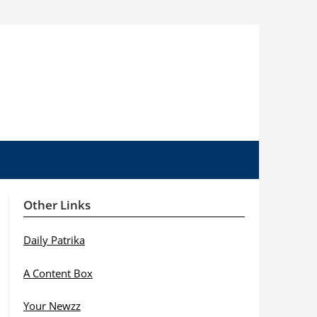
Other Links
Daily Patrika
A Content Box
Your Newzz