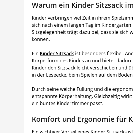
Warum ein Kinder Sitzsack im
Kinder verbringen viel Zeit in ihrem Spielzim
sich nach einem langen Tag im Kindergarten 
Sitzgelegenheit trägt dazu bei, dass sie sich
können.
Ein
Kinder Sitzsack
ist besonders flexibel. And
Körperform des Kindes an und bietet dadur
Kinder den Sitzsack leicht verschieben und 
in der Leseecke, beim Spielen auf dem Boden
Durch seine weiche Füllung und die ergonomi
entspannte Körperhaltung. Gleichzeitig wirkt 
ein buntes Kinderzimmer passt.
Komfort und Ergonomie für K
Ein wichtiger Vorteil eines Kinder Sitzsacks 