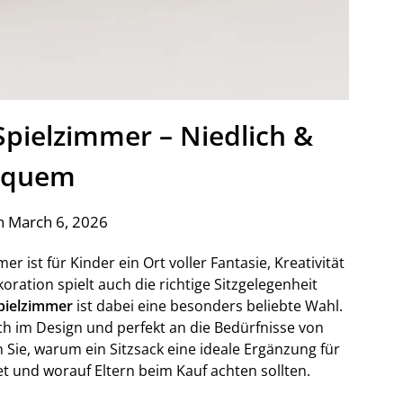
 Spielzimmer – Niedlich &
equem
n March 6, 2026
r ist für Kinder ein Ort voller Fantasie, Kreativität
ation spielt auch die richtige Sitzgelegenheit
Spielzimmer
ist dabei eine besonders beliebte Wahl.
ch im Design und perfekt an die Bedürfnisse von
 Sie, warum ein Sitzsack eine ideale Ergänzung für
tet und worauf Eltern beim Kauf achten sollten.